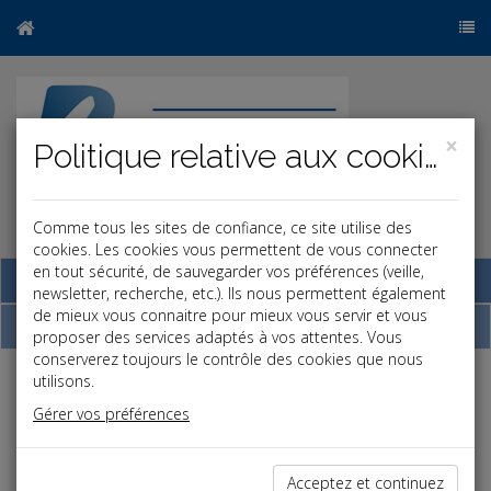
×
Politique relative aux cookies
Comme tous les sites de confiance, ce site utilise des
r
b
cookies. Les cookies vous permettent de vous connecter
en tout sécurité, de sauvegarder vos préférences (veille,
Base documentaire
newsletter, recherche, etc.). Ils nous permettent également
de mieux vous connaitre pour mieux vous servir et vous
Dépêches
proposer des services adaptés à vos attentes. Vous
conserverez toujours le contrôle des cookies que nous
utilisons.
Liste des dernières dépêches
Gérer vos préférences
Vie des affaires
Acceptez et continuez