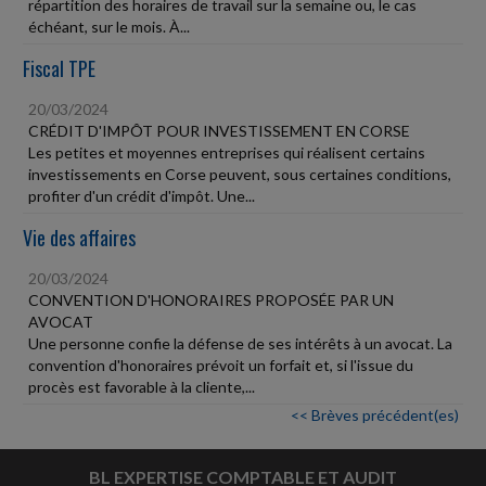
répartition des horaires de travail sur la semaine ou, le cas
échéant, sur le mois. À...
Fiscal TPE
20/03/2024
CRÉDIT D'IMPÔT POUR INVESTISSEMENT EN CORSE
Les petites et moyennes entreprises qui réalisent certains
investissements en Corse peuvent, sous certaines conditions,
profiter d'un crédit d'impôt. Une...
Vie des affaires
20/03/2024
CONVENTION D'HONORAIRES PROPOSÉE PAR UN
AVOCAT
Une personne confie la défense de ses intérêts à un avocat. La
convention d'honoraires prévoit un forfait et, si l'issue du
procès est favorable à la cliente,...
<< Brèves précédent(es)
BL EXPERTISE COMPTABLE ET AUDIT