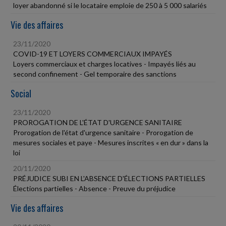
loyer abandonné si le locataire emploie de 250 à 5 000 salariés
Vie des affaires
23/11/2020
COVID-19 ET LOYERS COMMERCIAUX IMPAYÉS
Loyers commerciaux et charges locatives - Impayés liés au
second confinement - Gel temporaire des sanctions
Social
23/11/2020
PROROGATION DE L'ÉTAT D'URGENCE SANITAIRE
Prorogation de l'état d'urgence sanitaire - Prorogation de
mesures sociales et paye - Mesures inscrites « en dur » dans la
loi
20/11/2020
PRÉJUDICE SUBI EN L'ABSENCE D'ÉLECTIONS PARTIELLES
Élections partielles - Absence - Preuve du préjudice
Vie des affaires