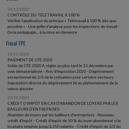
24/11/2020
CONTRÔLE DU TÉLÉTRAVAIL À 100 %
Vérifier l'application du principe « Télétravail à 100 % dès que
possible » - Une grille d'analyse pour les inspections du travail -
De la pédagogie... à la mise en demeure
Fiscal TPE
24/11/2020
PAIEMENT DE CFE 2020
Solde de CFE 2020 A régler au plus tard le 15 décembre par
voie dématérialisée - Avis d'imposition 2020 - Dégrèvement
exceptionnel de 2/3 de la cotisation pour certains secteurs -
Imputation directe du dégrèvement lié au plafonnement de la
valeur ajoutée
23/11/2020
CRÉDIT D'IMPÔT EN CAS D'ABANDON DE LOYERS PAR LES
BAILLEURS D'ENTREPRISES
Abandon de loyers par les bailleurs d'entreprises - Nouveau
crédit d'impôt - Crédit d'impôt de 50 % du loyer abandonné si le
locataire emploie jusqu'à 250 salariés - Crédit d'impôt de 2/3 du