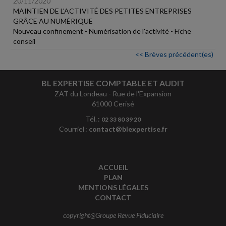
20/11/2020
MAINTIEN DE L'ACTIVITÉ DES PETITES ENTREPRISES
GRÂCE AU NUMÉRIQUE
Nouveau confinement - Numérisation de l'activité - Fiche
conseil
<< Brèves précédent(es)
BL EXPERTISE COMPTABLE ET AUDIT
ZAT du Londeau - Rue de l'Expansion
61000 Cerisé
Tél. :
02 33 80 39 20
Courriel :
contact@blexpertise.fr
ACCUEIL
PLAN
MENTIONS LÉGALES
CONTACT
copyright@Groupe Revue Fiduciaire