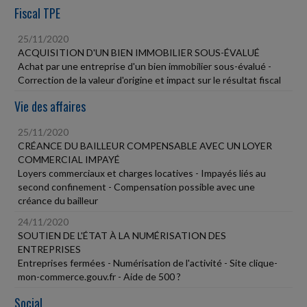
Fiscal TPE
25/11/2020
ACQUISITION D'UN BIEN IMMOBILIER SOUS-ÉVALUÉ
Achat par une entreprise d'un bien immobilier sous-évalué -
Correction de la valeur d'origine et impact sur le résultat fiscal
Vie des affaires
25/11/2020
CRÉANCE DU BAILLEUR COMPENSABLE AVEC UN LOYER
COMMERCIAL IMPAYÉ
Loyers commerciaux et charges locatives - Impayés liés au
second confinement - Compensation possible avec une
créance du bailleur
24/11/2020
SOUTIEN DE L'ÉTAT À LA NUMÉRISATION DES
ENTREPRISES
Entreprises fermées - Numérisation de l'activité - Site clique-
mon-commerce.gouv.fr - Aide de 500 ?
Social