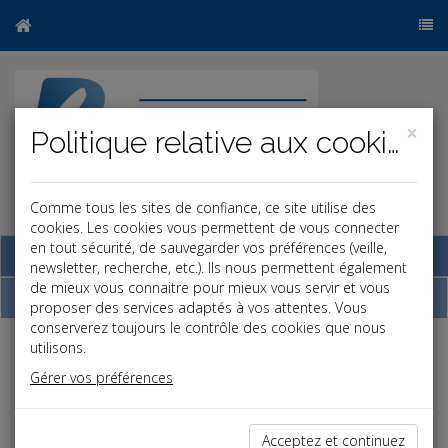
×
Politique relative aux cookies
Comme tous les sites de confiance, ce site utilise des
r
b
cookies. Les cookies vous permettent de vous connecter
en tout sécurité, de sauvegarder vos préférences (veille,
Base documentaire
newsletter, recherche, etc.). Ils nous permettent également
de mieux vous connaitre pour mieux vous servir et vous
Dépêches
proposer des services adaptés à vos attentes. Vous
conserverez toujours le contrôle des cookies que nous
utilisons.
Liste des dernières dépêches
Gérer vos préférences
Fiscal TPE
Acceptez et continuez