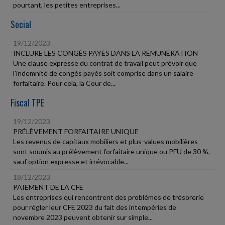
pourtant, les petites entreprises...
Social
19/12/2023
INCLURE LES CONGÉS PAYÉS DANS LA RÉMUNÉRATION
Une clause expresse du contrat de travail peut prévoir que
l'indemnité de congés payés soit comprise dans un salaire
forfaitaire. Pour cela, la Cour de...
Fiscal TPE
19/12/2023
PRÉLÈVEMENT FORFAITAIRE UNIQUE
Les revenus de capitaux mobiliers et plus-values mobilières
sont soumis au prélèvement forfaitaire unique ou PFU de 30 %,
sauf option expresse et irrévocable...
18/12/2023
PAIEMENT DE LA CFE
Les entreprises qui rencontrent des problèmes de trésorerie
pour régler leur CFE 2023 du fait des intempéries de
novembre 2023 peuvent obtenir sur simple...