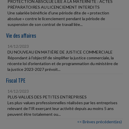
PROTECTION ABSOLUE LIÉE À LA MATERNITÉ : ACTES
PRÉPARATOIRES AU LICENCIEMENT INTERDITS
Une salariée bénéficie d'une période dite de « protection
absolue » contre le licenciement pendant la période de
suspension de son contrat de travail liée...
Vie des affaires
14/12/2023
DU NOUVEAU EN MATIÈRE DE JUSTICE COMMERCIALE
Répondant à l'objectif de simplifier la justice commerciale, la
récente loi d'orientation et de programmation du ministère de
la justice 2023-2027 prévoit...
Fiscal TPE
14/12/2023
PLUS-VALUES DES PETITES ENTREPRISES
Les plus-values professionnelles réalisées par les entreprises
relevant de l'IR exerçant leur activité depuis au moins 5 ans
peuvent être totalement ou...
<< Brèves précédent(es)