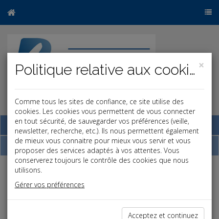
×
Politique relative aux cookies
Comme tous les sites de confiance, ce site utilise des
r
b
cookies. Les cookies vous permettent de vous connecter
en tout sécurité, de sauvegarder vos préférences (veille,
Base documentaire
newsletter, recherche, etc.). Ils nous permettent également
de mieux vous connaitre pour mieux vous servir et vous
Dépêches
proposer des services adaptés à vos attentes. Vous
conserverez toujours le contrôle des cookies que nous
utilisons.
Liste des dernières dépêches
Gérer vos préférences
Vie des affaires
Acceptez et continuez