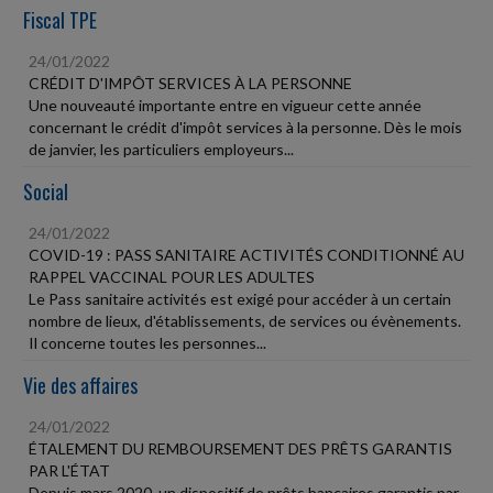
Fiscal TPE
24/01/2022
CRÉDIT D'IMPÔT SERVICES À LA PERSONNE
Une nouveauté importante entre en vigueur cette année
concernant le crédit d'impôt services à la personne. Dès le mois
de janvier, les particuliers employeurs...
Social
24/01/2022
COVID-19 : PASS SANITAIRE ACTIVITÉS CONDITIONNÉ AU
RAPPEL VACCINAL POUR LES ADULTES
Le Pass sanitaire activités est exigé pour accéder à un certain
nombre de lieux, d'établissements, de services ou évènements.
Il concerne toutes les personnes...
Vie des affaires
24/01/2022
ÉTALEMENT DU REMBOURSEMENT DES PRÊTS GARANTIS
PAR L'ÉTAT
Depuis mars 2020, un dispositif de prêts bancaires garantis par