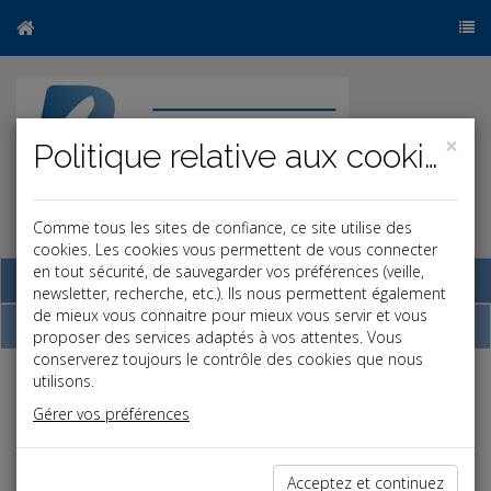
×
Politique relative aux cookies
Comme tous les sites de confiance, ce site utilise des
r
b
cookies. Les cookies vous permettent de vous connecter
en tout sécurité, de sauvegarder vos préférences (veille,
Base documentaire
newsletter, recherche, etc.). Ils nous permettent également
de mieux vous connaitre pour mieux vous servir et vous
Dépêches
proposer des services adaptés à vos attentes. Vous
conserverez toujours le contrôle des cookies que nous
utilisons.
Liste des dernières dépêches
Gérer vos préférences
Fiscal TPE
Acceptez et continuez