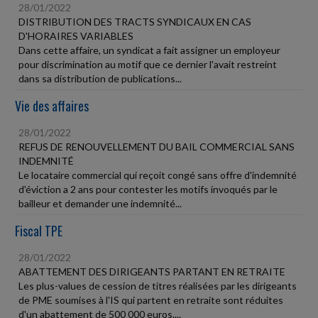
28/01/2022
DISTRIBUTION DES TRACTS SYNDICAUX EN CAS
D'HORAIRES VARIABLES
Dans cette affaire, un syndicat a fait assigner un employeur
pour discrimination au motif que ce dernier l'avait restreint
dans sa distribution de publications...
Vie des affaires
28/01/2022
REFUS DE RENOUVELLEMENT DU BAIL COMMERCIAL SANS
INDEMNITÉ
Le locataire commercial qui reçoit congé sans offre d'indemnité
d'éviction a 2 ans pour contester les motifs invoqués par le
bailleur et demander une indemnité...
Fiscal TPE
28/01/2022
ABATTEMENT DES DIRIGEANTS PARTANT EN RETRAITE
Les plus-values de cession de titres réalisées par les dirigeants
de PME soumises à l'IS qui partent en retraite sont réduites
d'un abattement de 500 000 euros....