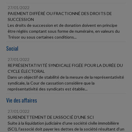
27/01/2022
PAIEMENT DIFFÉRÉ OU FRACTIONNÉ DES DROITS DE
SUCCESSION
Les droits de succession et de donation doivent en principe
être réglés comptant sous forme de numéraire, en valeurs du
Trésor ou sous certaines conditions...
Social
27/01/2022
REPRÉSENTATIVITÉ SYNDICALE FIGÉE POUR LA DURÉE DU
CYCLE ÉLECTORAL
Dans un objectif de stabilité de la mesure de la représentativité
syndicale, la Cour de cassation considère que la
représentativité des syndicats est établie...
Vie des affaires
27/01/2022
SURENDETTEMENT DE L'ASSOCIÉ D'UNE SCI
Suite à la liquidation judiciaire d'une société civile immobilière
(SCI), l'associé doit payer les dettes de la société résultant d'un