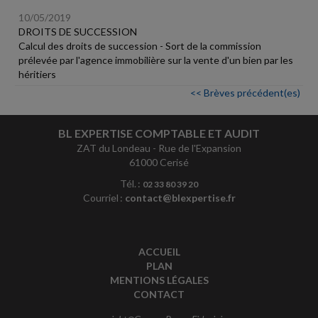
10/05/2019
DROITS DE SUCCESSION
Calcul des droits de succession - Sort de la commission
prélevée par l'agence immobilière sur la vente d'un bien par les
héritiers
<< Brèves précédent(es)
BL EXPERTISE COMPTABLE ET AUDIT
ZAT du Londeau - Rue de l'Expansion
61000 Cerisé
Tél. :
02 33 80 39 20
Courriel :
contact@blexpertise.fr
ACCUEIL
PLAN
MENTIONS LÉGALES
CONTACT