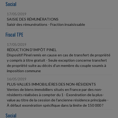
Social
17/05/2019
SAISIE DES RÉMUNÉRATIONS
Saisir des rémunérations - Fraction insaisissable
Fiscal TPE
17/05/2019
RÉDUCTION D'IMPÔT PINEL
Dispositif Pinel remis en cause en cas de transfert de propriété
y compris à titre gratuit - Seule exception concerne transfert
de propriété suite au décès d'un membre du couple soumis à
imposition commune
16/05/2019
PLUS-VALUES IMMOBILIÈRES DES NON-RÉSIDENTS
Ventes de biens immobiliers situés en France par des non-
résidents réalisées à compter du 1 - Exonération de la plus-
value au titre de la cession de l'ancienne résidence principale -
À défaut exonération spécifique dans la limite de 150 000 ?
Social