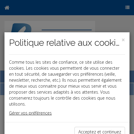
×
Politique relative aux cookies
Comme tous les sites de confiance, ce site utilise des
r
b
cookies. Les cookies vous permettent de vous connecter
en tout sécurité, de sauvegarder vos préférences (veille,
Base documentaire
newsletter, recherche, etc.). Ils nous permettent également
de mieux vous connaitre pour mieux vous servir et vous
Dépêches
proposer des services adaptés à vos attentes. Vous
conserverez toujours le contrôle des cookies que nous
utilisons.
Liste des dernières dépêches
Gérer vos préférences
Fiscal TPE
Acceptez et continuez