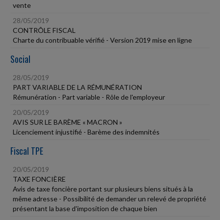
vente
28/05/2019
CONTRÔLE FISCAL
Charte du contribuable vérifié - Version 2019 mise en ligne
Social
28/05/2019
PART VARIABLE DE LA RÉMUNÉRATION
Rémunération - Part variable - Rôle de l'employeur
20/05/2019
AVIS SUR LE BARÈME « MACRON »
Licenciement injustifié - Barème des indemnités
Fiscal TPE
20/05/2019
TAXE FONCIÈRE
Avis de taxe foncière portant sur plusieurs biens situés à la
même adresse - Possibilité de demander un relevé de propriété
présentant la base d'imposition de chaque bien