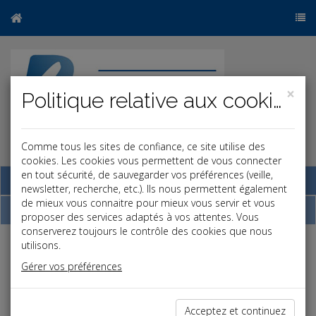
×
Politique relative aux cookies
Comme tous les sites de confiance, ce site utilise des
r
b
cookies. Les cookies vous permettent de vous connecter
en tout sécurité, de sauvegarder vos préférences (veille,
Base documentaire
newsletter, recherche, etc.). Ils nous permettent également
de mieux vous connaitre pour mieux vous servir et vous
Dépêches
proposer des services adaptés à vos attentes. Vous
conserverez toujours le contrôle des cookies que nous
utilisons.
Liste des dernières dépêches
Gérer vos préférences
Fiscal TPE
Acceptez et continuez