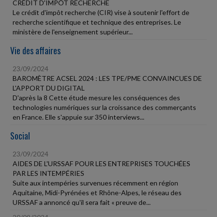
CRÉDIT D'IMPÔT RECHERCHE
Le crédit d'impôt recherche (CIR) vise à soutenir l'effort de
recherche scientifique et technique des entreprises. Le
ministère de l'enseignement supérieur...
Vie des affaires
23/09/2024
BAROMÈTRE ACSEL 2024 : LES TPE/PME CONVAINCUES DE
L'APPORT DU DIGITAL
D'après la 8 Cette étude mesure les conséquences des
technologies numériques sur la croissance des commerçants
en France. Elle s'appuie sur 350 interviews...
Social
23/09/2024
AIDES DE L'URSSAF POUR LES ENTREPRISES TOUCHÉES
PAR LES INTEMPÉRIES
Suite aux intempéries survenues récemment en région
Aquitaine, Midi-Pyrénées et Rhône-Alpes, le réseau des
URSSAF a annoncé qu'il sera fait « preuve de...