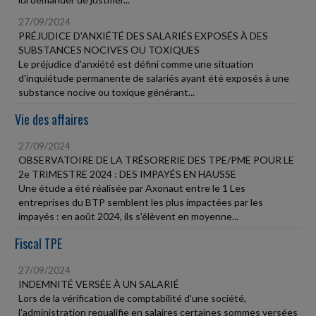
27/09/2024
PRÉJUDICE D'ANXIÉTÉ DES SALARIÉS EXPOSÉS À DES
SUBSTANCES NOCIVES OU TOXIQUES
Le préjudice d'anxiété est défini comme une situation
d'inquiétude permanente de salariés ayant été exposés à une
substance nocive ou toxique générant...
Vie des affaires
27/09/2024
OBSERVATOIRE DE LA TRÉSORERIE DES TPE/PME POUR LE
2e TRIMESTRE 2024 : DES IMPAYÉS EN HAUSSE
Une étude a été réalisée par Axonaut entre le 1 Les
entreprises du BTP semblent les plus impactées par les
impayés : en août 2024, ils s'élèvent en moyenne...
Fiscal TPE
27/09/2024
INDEMNITÉ VERSÉE À UN SALARIÉ
Lors de la vérification de comptabilité d'une société,
l'administration requalifie en salaires certaines sommes versées