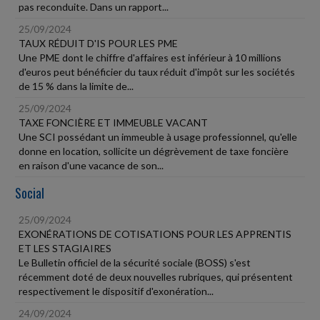
pas reconduite. Dans un rapport...
25/09/2024
TAUX RÉDUIT D'IS POUR LES PME
Une PME dont le chiffre d'affaires est inférieur à 10 millions
d'euros peut bénéficier du taux réduit d'impôt sur les sociétés
de 15 % dans la limite de...
25/09/2024
TAXE FONCIÈRE ET IMMEUBLE VACANT
Une SCI possédant un immeuble à usage professionnel, qu'elle
donne en location, sollicite un dégrèvement de taxe foncière
en raison d'une vacance de son...
Social
25/09/2024
EXONÉRATIONS DE COTISATIONS POUR LES APPRENTIS
ET LES STAGIAIRES
Le Bulletin officiel de la sécurité sociale (BOSS) s'est
récemment doté de deux nouvelles rubriques, qui présentent
respectivement le dispositif d'exonération...
24/09/2024