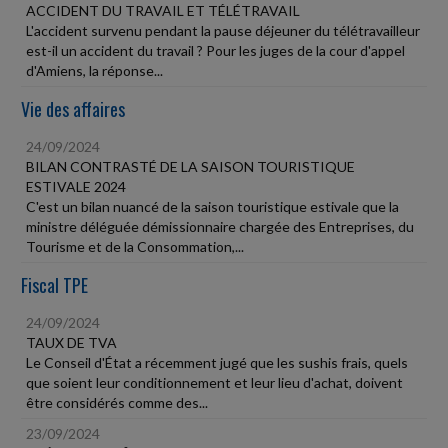
ACCIDENT DU TRAVAIL ET TÉLÉTRAVAIL
L'accident survenu pendant la pause déjeuner du télétravailleur
est-il un accident du travail ? Pour les juges de la cour d'appel
d'Amiens, la réponse...
Vie des affaires
24/09/2024
BILAN CONTRASTÉ DE LA SAISON TOURISTIQUE
ESTIVALE 2024
C'est un bilan nuancé de la saison touristique estivale que la
ministre déléguée démissionnaire chargée des Entreprises, du
Tourisme et de la Consommation,...
Fiscal TPE
24/09/2024
TAUX DE TVA
Le Conseil d'État a récemment jugé que les sushis frais, quels
que soient leur conditionnement et leur lieu d'achat, doivent
être considérés comme des...
23/09/2024