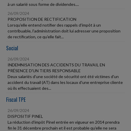
à un salarié sous forme de dividendes....
26/09/2024
PROPOSITION DE RECTIFICATION
Lorsqu'elle entend notifier des rappels d'impôt à un
contribuable, l'administration doit lui adresser une proposition
de rectification, ce qu'elle fait...
Social
26/09/2024
INDEMNISATION DES ACCIDENTS DU TRAVAIL EN
PRÉSENCE D'UN TIERS RESPONSABLE
Deux salariés d'une société de sécurité ont été victimes d'un
accident du travail (AT) dans les locaux d'une entreprise cliente
où ils effectuaient des...
Fiscal TPE
26/09/2024
DISPOSITIF PINEL
La réduction d'impôt Pinel entrée en vigueur en 2014 prendra
fin le 31 décembre prochain et il est probable qu'elle ne sera